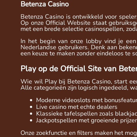
Betenza Casino
Betenza Casino is ontwikkeld voor spele
Op onze Official Website staat gebruiksge
met een brede selectie casinospellen, zodat
In het begin van onze lobby vind je een
Nederlandse gebruikers. Denk aan bekende
een keuze te maken zonder eindeloos te sc
Play op de Official Site van Bet
Wie wil Play bij Betenza Casino, start 
Alle categorieën zijn logisch ingedeeld, waa
Moderne videoslots met bonusfeatu
Live casino met echte dealers
Klassieke tafelspellen zoals blackjac
Jackpotspellen met groeiende prijze
Onze zoekfunctie en filters maken het moge