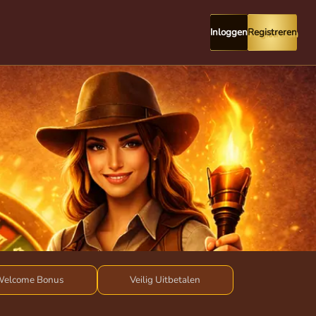
Inloggen
Registreren
elcome Bonus
Veilig Uitbetalen