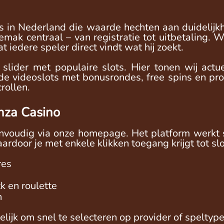
rs in Nederland die waarde hechten aan duidelijk
mak centraal – van registratie tot uitbetaling. Wi
 iedere speler direct vindt wat hij zoekt.
 slider met populaire slots. Hier tonen wij actu
 videoslots met bonusrondes, free spins en progr
rollen.
enza Casino
eenvoudig via onze homepage. Het platform werkt 
rdoor je met enkele klikken toegang krijgt tot slot
res
k en roulette
n
lijk om snel te selecteren op provider of speltype