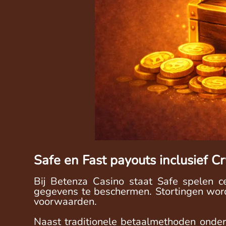
Safe en Fast payouts inclusief Cr
Bij Betenza Casino staat Safe spelen ce
gegevens te beschermen. Stortingen word
voorwaarden.
Naast traditionele betaalmethoden onderst