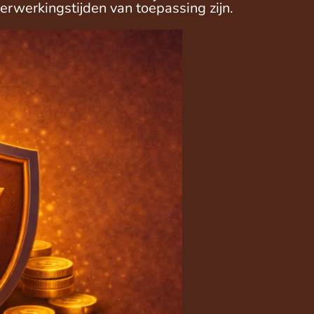
verwerkingstijden van toepassing zijn.